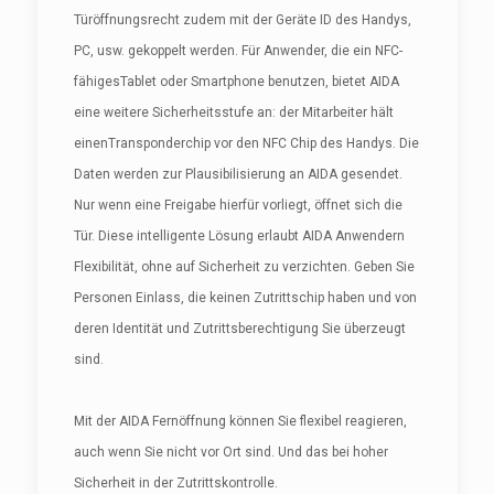
Türöffnungsrecht zudem mit der Geräte ID des Handys,
PC, usw. gekoppelt werden. Für Anwender, die ein NFC-
fähigesTablet oder Smartphone benutzen, bietet AIDA
eine weitere Sicherheitsstufe an: der Mitarbeiter hält
einenTransponderchip vor den NFC Chip des Handys. Die
Daten werden zur Plausibilisierung an AIDA gesendet.
Nur wenn eine Freigabe hierfür vorliegt, öffnet sich die
Tür. Diese intelligente Lösung erlaubt AIDA Anwendern
Flexibilität, ohne auf Sicherheit zu verzichten. Geben Sie
Personen Einlass, die keinen Zutrittschip haben und von
deren Identität und Zutrittsberechtigung Sie überzeugt
sind.
Mit der AIDA Fernöffnung können Sie flexibel reagieren,
auch wenn Sie nicht vor Ort sind. Und das bei hoher
Sicherheit in der Zutrittskontrolle.