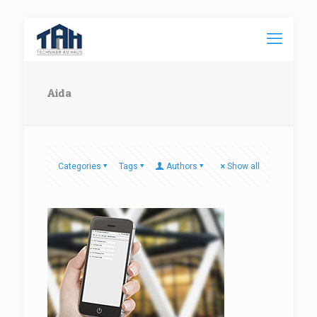
Aida
Categories
Tags
Authors
Show all